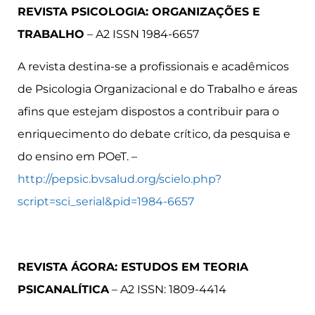
REVISTA PSICOLOGIA: ORGANIZAÇÕES E
TRABALHO
– A2 ISSN 1984-6657
A revista destina-se a profissionais e acadêmicos
de Psicologia Organizacional e do Trabalho e áreas
afins que estejam dispostos a contribuir para o
enriquecimento do debate crítico, da pesquisa e
do ensino em POeT. –
http://pepsic.bvsalud.org/scielo.php?
script=sci_serial&pid=1984-6657
REVISTA ÁGORA: ESTUDOS EM TEORIA
PSICANALÍTICA
– A2 ISSN: 1809-4414