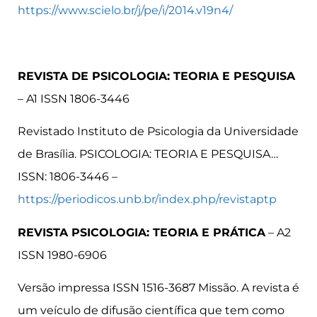
https://www.scielo.br/j/pe/i/2014.v19n4/
REVISTA DE PSICOLOGIA: TEORIA E PESQUISA
– A1 ISSN 1806-3446
Revistado Instituto de Psicologia da Universidade
de Brasília. PSICOLOGIA: TEORIA E PESQUISA…
ISSN: 1806-3446 –
https://periodicos.unb.br/index.php/revistaptp
REVISTA PSICOLOGIA: TEORIA E PRÁTICA
– A2
ISSN 1980-6906
Versão impressa ISSN 1516-3687 Missão. A revista é
um veículo de difusão científica que tem como