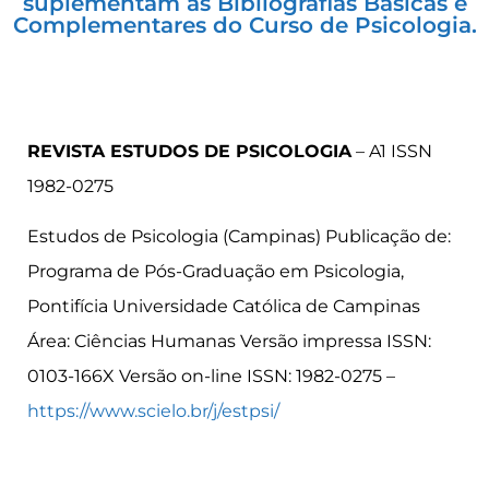
suplementam as Bibliografias Básicas e
Complementares do Curso de Psicologia.
REVISTA ESTUDOS DE PSICOLOGIA
– A1 ISSN
1982-0275
Estudos de Psicologia (Campinas) Publicação de:
Programa de Pós-Graduação em Psicologia,
Pontifícia Universidade Católica de Campinas
Área: Ciências Humanas Versão impressa ISSN:
0103-166X Versão on-line ISSN: 1982-0275 –
https://www.scielo.br/j/estpsi/