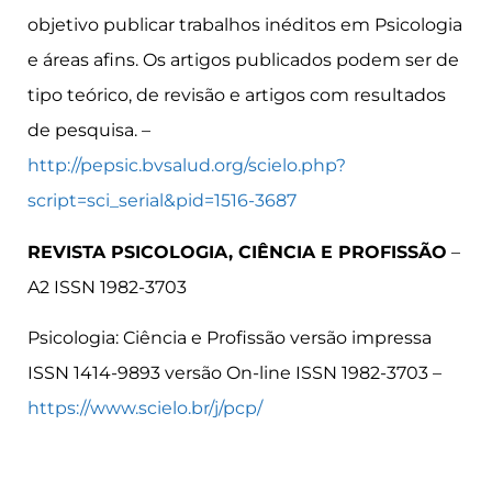
objetivo publicar trabalhos inéditos em Psicologia
e áreas afins. Os artigos publicados podem ser de
tipo teórico, de revisão e artigos com resultados
de pesquisa. –
http://pepsic.bvsalud.org/scielo.php?
script=sci_serial&pid=1516-3687
REVISTA PSICOLOGIA, CIÊNCIA E PROFISSÃO
–
A2 ISSN 1982-3703
Psicologia: Ciência e Profissão versão impressa
ISSN 1414-9893 versão On-line ISSN 1982-3703 –
https://www.scielo.br/j/pcp/