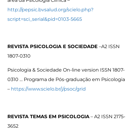
área da Psicologia Clínica –
http://pepsic.bvsalud.org/scielo.php?
script=sci_serial&pid=0103-5665
REVISTA PSICOLOGIA E SOCIEDADE
–A2 ISSN
1807-0310
Psicologia & Sociedade On-line version ISSN 1807-
0310 … Programa de Pós-graduação em Psicologia
–
https://www.scielo.br/j/psoc/grid
REVISTA TEMAS EM PSICOLOGIA
– A2 ISSN 2175-
3652