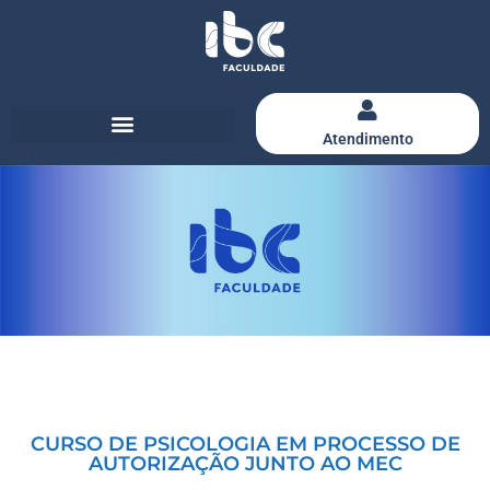
Atendimento
CURSO DE PSICOLOGIA EM PROCESSO DE
AUTORIZAÇÃO JUNTO AO MEC