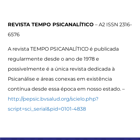
REVISTA TEMPO PSICANALÍTICO
– A2 ISSN 2316-
6576
A revista TEMPO PSICANALÍTICO é publicada
regularmente desde o ano de 1978 e
possivelmente é a única revista dedicada à
Psicanálise e áreas conexas em existência
contínua desde essa época em nosso estado. –
http://pepsic.bvsalud.org/scielo.php?
script=sci_serial&pid=0101-4838