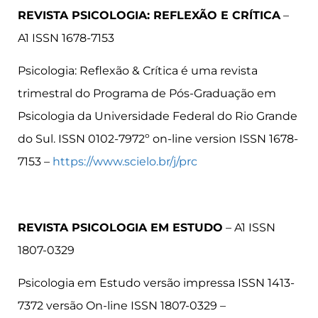
REVISTA PSICOLOGIA: REFLEXÃO E CRÍTICA
–
A1 ISSN 1678-7153
Psicologia: Reflexão & Crítica é uma revista
trimestral do Programa de Pós-Graduação em
Psicologia da Universidade Federal do Rio Grande
do Sul. ISSN 0102-7972º on-line version ISSN 1678-
7153 –
https://www.scielo.br/j/prc
REVISTA PSICOLOGIA EM ESTUDO
– A1 ISSN
1807-0329
Psicologia em Estudo versão impressa ISSN 1413-
7372 versão On-line ISSN 1807-0329 –