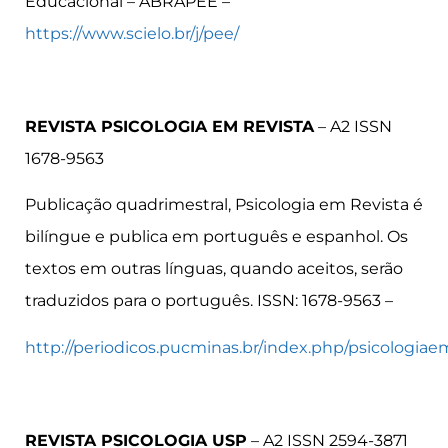
Educacional – ABRAPEE –
https://www.scielo.br/j/pee/
REVISTA PSICOLOGIA EM REVISTA
– A2 ISSN
1678-9563
Publicação quadrimestral, Psicologia em Revista é
bilíngue e publica em português e espanhol. Os
textos em outras línguas, quando aceitos, serão
traduzidos para o português. ISSN: 1678-9563 –
http://periodicos.pucminas.br/index.php/psicologiae
REVISTA PSICOLOGIA USP
– A2 ISSN 2594-3871